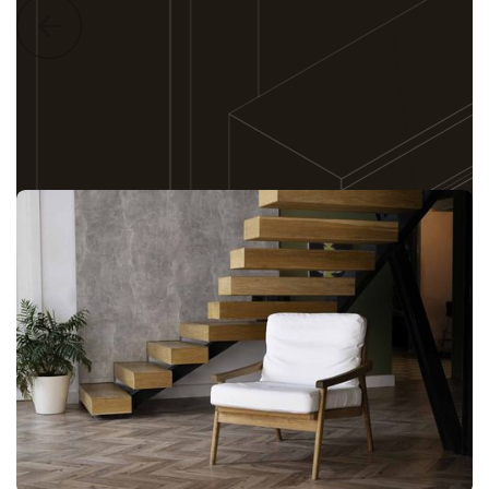
TESTIMONIALS

Was unsere Kunden sagen