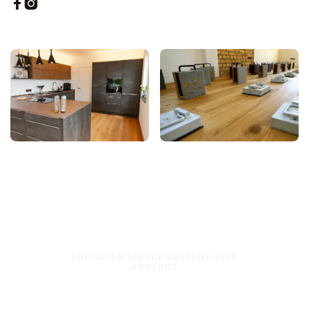


ERHALTEN SIE EIN KOSTENLOSES
ANGEBOT
Lernen Sie uns kennen