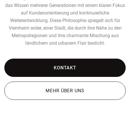
das Wissen mehrerer Generationen mit einem klaren Fokus
auf Kundenorientierung und kontinuierliche
Weiterentwicklung. Diese Philosophie spiegelt sich für
Viernheim wider, einer Stadt, die durch ihre Nähe zu den
Metropolregionen und ihre charmante Mischung aus
ländlichem und urbanem Flair besticht.
KONTAKT
MEHR ÜBER UNS