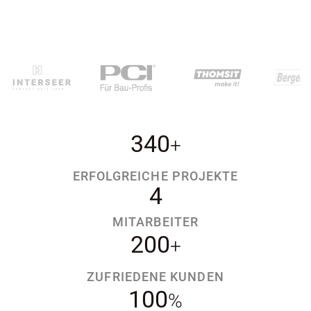
340
+
ERFOLGREICHE PROJEKTE
4
MITARBEITER
200
+
ZUFRIEDENE KUNDEN
100
%