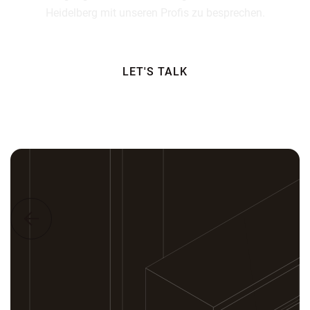
Heidelberg mit unseren Profis zu besprechen.
LET'S TALK
TESTIMONIALS

Was unsere Kunden sagen