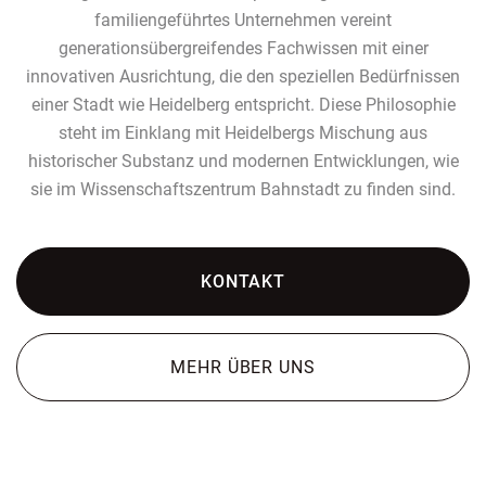
familiengeführtes Unternehmen vereint
generationsübergreifendes Fachwissen mit einer
innovativen Ausrichtung, die den speziellen Bedürfnissen
einer Stadt wie Heidelberg entspricht. Diese Philosophie
steht im Einklang mit Heidelbergs Mischung aus
historischer Substanz und modernen Entwicklungen, wie
sie im Wissenschaftszentrum Bahnstadt zu finden sind.
KONTAKT
MEHR ÜBER UNS