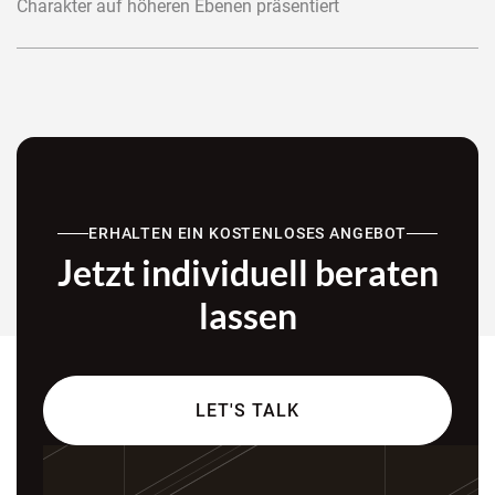
Charakter auf höheren Ebenen präsentiert
ERHALTEN EIN KOSTENLOSES ANGEBOT
Jetzt individuell beraten
lassen
LET'S TALK